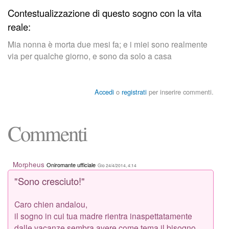
Contestualizzazione di questo sogno con la vita
reale:
Mia nonna è morta due mesi fa; e i miei sono realmente
via per qualche giorno, e sono da solo a casa
Accedi
o
registrati
per inserire commenti.
Commenti
Morpheus
Oniromante ufficiale
Gio 24/4/2014, 4:14
"Sono cresciuto!"
Caro chien andalou,
il sogno in cui tua madre rientra inaspettatamente
dalle vacanze sembra avere come tema il bisogno,