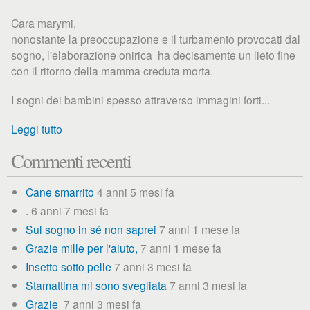
Cara marymi,
nonostante la preoccupazione e il turbamento provocati dal
sogno, l'elaborazione onirica ha decisamente un lieto fine
con il ritorno della mamma creduta morta.
I sogni dei bambini spesso attraverso immagini forti...
Leggi tutto
Commenti recenti
Cane smarrito
4 anni 5 mesi fa
.
6 anni 7 mesi fa
Sul sogno in sé non saprei
7 anni 1 mese fa
Grazie mille per l'aiuto,
7 anni 1 mese fa
Insetto sotto pelle
7 anni 3 mesi fa
Stamattina mi sono svegliata
7 anni 3 mesi fa
Grazie
7 anni 3 mesi fa