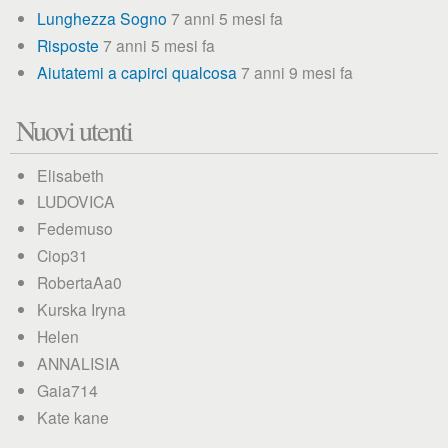
Lunghezza Sogno
7 anni 5 mesi fa
Risposte
7 anni 5 mesi fa
Aiutatemi a capirci qualcosa
7 anni 9 mesi fa
Nuovi utenti
Elisabeth
LUDOVICA
Fedemuso
Ciop31
RobertaAa0
Kurska Iryna
Helen
ANNALISIA
Gaia714
Kate kane