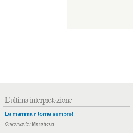
L'ultima interpretazione
La mamma ritorna sempre!
Oniromante:
Morpheus