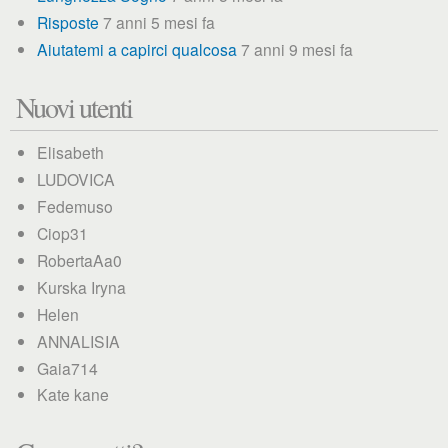
Risposte
7 anni 5 mesi fa
Aiutatemi a capirci qualcosa
7 anni 9 mesi fa
Nuovi utenti
Elisabeth
LUDOVICA
Fedemuso
Ciop31
RobertaAa0
Kurska Iryna
Helen
ANNALISIA
Gaia714
Kate kane