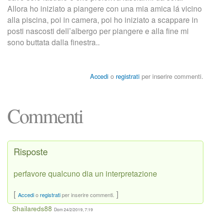
Allora ho iniziato a piangere con una mia amica lá vicino
alla piscina, poi in camera, poi ho iniziato a scappare in
posti nascosti dell’albergo per piangere e alla fine mi
sono buttata dalla finestra..
Accedi
o
registrati
per inserire commenti.
Commenti
Risposte
perfavore qualcuno dia un interpretazione
[
]
Accedi
o
registrati
per inserire commenti.
Shailareds88
Dom 24/2/2019, 7:19