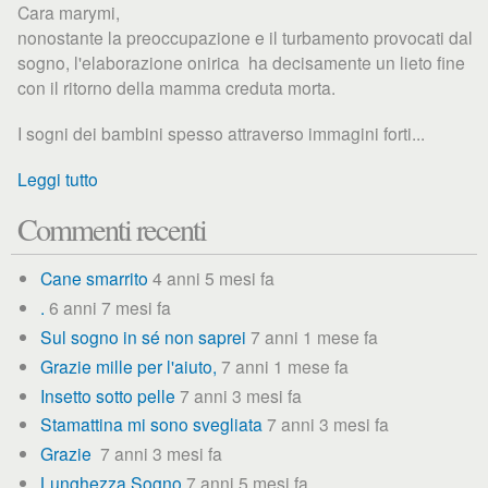
Cara marymi,
nonostante la preoccupazione e il turbamento provocati dal
sogno, l'elaborazione onirica ha decisamente un lieto fine
con il ritorno della mamma creduta morta.
I sogni dei bambini spesso attraverso immagini forti...
Leggi tutto
Commenti recenti
Cane smarrito
4 anni 5 mesi fa
.
6 anni 7 mesi fa
Sul sogno in sé non saprei
7 anni 1 mese fa
Grazie mille per l'aiuto,
7 anni 1 mese fa
Insetto sotto pelle
7 anni 3 mesi fa
Stamattina mi sono svegliata
7 anni 3 mesi fa
Grazie
7 anni 3 mesi fa
Lunghezza Sogno
7 anni 5 mesi fa