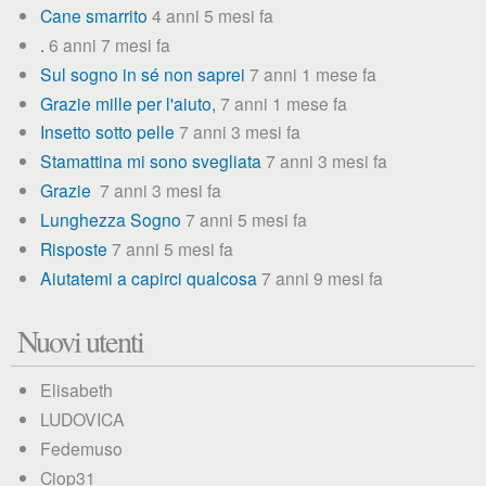
Cane smarrito
4 anni 5 mesi fa
.
6 anni 7 mesi fa
Sul sogno in sé non saprei
7 anni 1 mese fa
Grazie mille per l'aiuto,
7 anni 1 mese fa
Insetto sotto pelle
7 anni 3 mesi fa
Stamattina mi sono svegliata
7 anni 3 mesi fa
Grazie
7 anni 3 mesi fa
Lunghezza Sogno
7 anni 5 mesi fa
Risposte
7 anni 5 mesi fa
Aiutatemi a capirci qualcosa
7 anni 9 mesi fa
Nuovi utenti
Elisabeth
LUDOVICA
Fedemuso
Ciop31