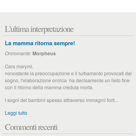
L'ultima interpretazione
La mamma ritorna sempre!
Oniromante:
Morpheus
Cara marymi,
nonostante la preoccupazione e il turbamento provocati dal
sogno, l'elaborazione onirica ha decisamente un lieto fine
con il ritorno della mamma creduta morta.
I sogni dei bambini spesso attraverso immagini forti...
Leggi tutto
Commenti recenti