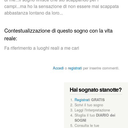
campi...ma ho la sensazione di non essere mai scappata
abbastanza lontano da loro...
Contestualizzazione di questo sogno con la vita
reale:
Fa riferimento a luoghi reali a me cari
Accedi
o
registrati
per inserire commenti.
Hai sognato stanotte?
Registrati
GRATIS
Scrivi il tuo sogno
Leggi l'interpretazione
Sfoglia il tuo
DIARIO dei
SOGNI
Consulta le tue