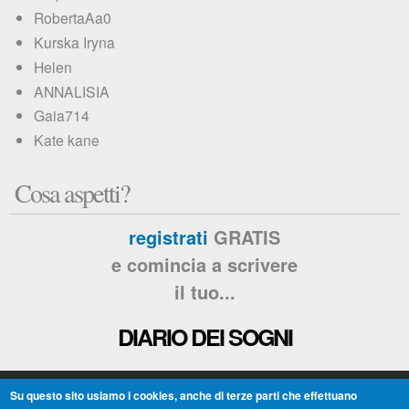
RobertaAa0
Kurska Iryna
Helen
ANNALISIA
Gaia714
Kate kane
Cosa aspetti?
registrati
GRATIS
e comincia a scrivere
il tuo...
DIARIO DEI SOGNI
Su questo sito usiamo i cookies, anche di terze parti che effettuano