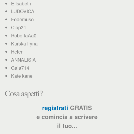
Elisabeth
LUDOVICA
Fedemuso
Ciop31
RobertaAa0
Kurska Iryna
Helen
ANNALISIA
Gaia714
Kate kane
Cosa aspetti?
registrati
GRATIS
e comincia a scrivere
il tuo...