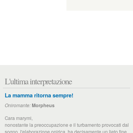
L'ultima interpretazione
La mamma ritorna sempre!
Oniromante:
Morpheus
Cara marymi,
nonostante la preoccupazione e il turbamento provocati dal
sogno, l'elaborazione onirica ha decisamente un lieto fine