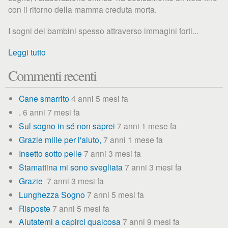
con il ritorno della mamma creduta morta.
I sogni dei bambini spesso attraverso immagini forti...
Leggi tutto
Commenti recenti
Cane smarrito
4 anni 5 mesi fa
.
6 anni 7 mesi fa
Sul sogno in sé non saprei
7 anni 1 mese fa
Grazie mille per l'aiuto,
7 anni 1 mese fa
Insetto sotto pelle
7 anni 3 mesi fa
Stamattina mi sono svegliata
7 anni 3 mesi fa
Grazie
7 anni 3 mesi fa
Lunghezza Sogno
7 anni 5 mesi fa
Risposte
7 anni 5 mesi fa
Aiutatemi a capirci qualcosa
7 anni 9 mesi fa