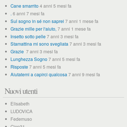
Cane smarrito
4 anni 5 mesi fa
.
6 anni 7 mesi fa
Sul sogno in sé non saprei
7 anni 1 mese fa
Grazie mille per l'aiuto,
7 anni 1 mese fa
Insetto sotto pelle
7 anni 3 mesi fa
Stamattina mi sono svegliata
7 anni 3 mesi fa
Grazie
7 anni 3 mesi fa
Lunghezza Sogno
7 anni 5 mesi fa
Risposte
7 anni 5 mesi fa
Aiutatemi a capirci qualcosa
7 anni 9 mesi fa
Nuovi utenti
Elisabeth
LUDOVICA
Fedemuso
Ciop31