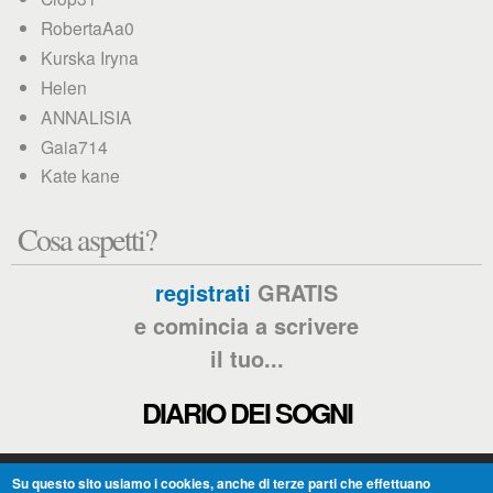
RobertaAa0
Kurska Iryna
Helen
ANNALISIA
Gaia714
Kate kane
Cosa aspetti?
registrati
GRATIS
e comincia a scrivere
il tuo...
DIARIO DEI SOGNI
Su questo sito usiamo i cookies, anche di terze parti che effettuano