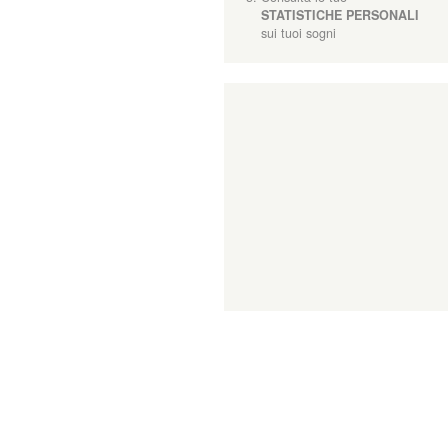
e
STATISTICHE PERSONALI
sui tuoi sogni