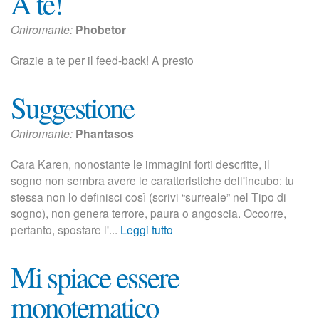
A te!
Oniromante:
Phobetor
Grazie a te per il feed-back! A presto
Suggestione
Oniromante:
Phantasos
Cara Karen, nonostante le immagini forti descritte, il
sogno non sembra avere le caratteristiche dell'incubo: tu
stessa non lo definisci così (scrivi “surreale” nel Tipo di
sogno), non genera terrore, paura o angoscia. Occorre,
pertanto, spostare l'...
Leggi tutto
Mi spiace essere
monotematico