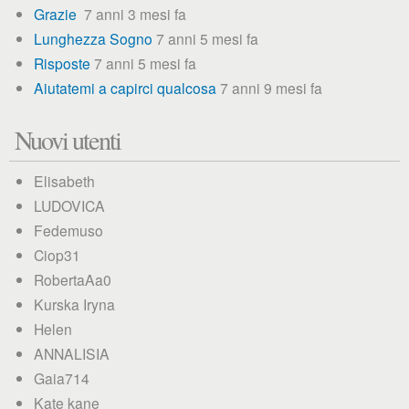
Grazie
7 anni 3 mesi fa
Lunghezza Sogno
7 anni 5 mesi fa
Risposte
7 anni 5 mesi fa
Aiutatemi a capirci qualcosa
7 anni 9 mesi fa
Nuovi utenti
Elisabeth
LUDOVICA
Fedemuso
Ciop31
RobertaAa0
Kurska Iryna
Helen
ANNALISIA
Gaia714
Kate kane