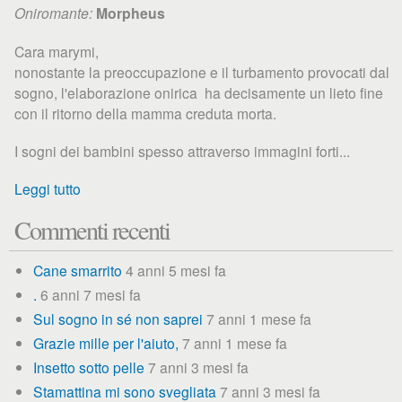
Oniromante:
Morpheus
Cara marymi,
nonostante la preoccupazione e il turbamento provocati dal
sogno, l'elaborazione onirica ha decisamente un lieto fine
con il ritorno della mamma creduta morta.
I sogni dei bambini spesso attraverso immagini forti...
Leggi tutto
Commenti recenti
Cane smarrito
4 anni 5 mesi fa
.
6 anni 7 mesi fa
Sul sogno in sé non saprei
7 anni 1 mese fa
Grazie mille per l'aiuto,
7 anni 1 mese fa
Insetto sotto pelle
7 anni 3 mesi fa
Stamattina mi sono svegliata
7 anni 3 mesi fa