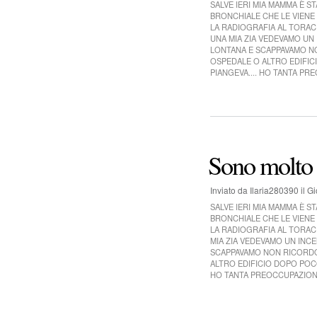
SALVE IERI MIA MAMMA È S
BRONCHIALE CHE LE VIENE 
LA RADIOGRAFIA AL TORACE
UNA MIA ZIA VEDEVAMO UN 
LONTANA E SCAPPAVAMO N
OSPEDALE O ALTRO EDIFIC
PIANGEVA.... HO TANTA P
Sono molto 
Inviato da
Ilaria280390
il
Gi
SALVE IERI MIA MAMMA È S
BRONCHIALE CHE LE VIENE 
LA RADIOGRAFIA AL TORACE
MIA ZIA VEDEVAMO UN INCE
SCAPPAVAMO NON RICORDO
ALTRO EDIFICIO DOPO POCO
HO TANTA PREOCCUPAZION