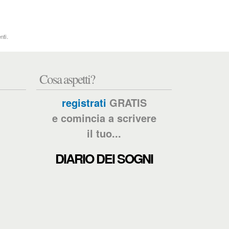
nti.
Cosa aspetti?
registrati
GRATIS
e comincia a scrivere
il tuo...
DIARIO DEI SOGNI